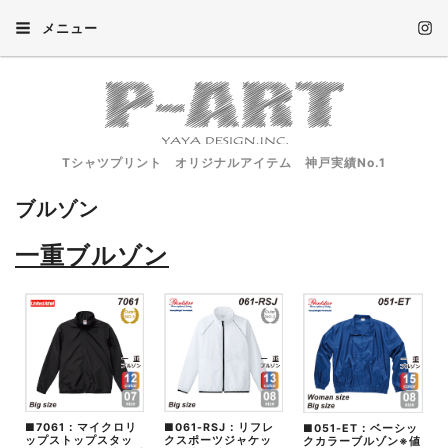
メニュー
Tシャツプリント オリジナルアイテム 神戸実績No.1
ブルゾン
一重ブルゾン
■7061：マイクロリ
■061-RSJ：リフレ
■051-ET：ベーシッ
ップストップスタッ
クスポーツジャケッ
クカラーブルゾン
※値