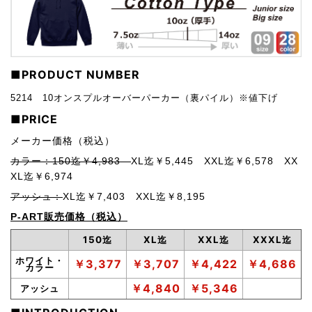
■PRODUCT NUMBER
5214 10オンスプルオーバーパーカー（裏パイル）※値下げ
■PRICE
メーカー価格（税込）
カラー：150迄￥4,983
XL迄￥5,445
X
XL迄￥6,578
XX
XL迄￥6,974
アッシュ：
XL迄￥7,403 XXL迄￥8,195
P-ART販売価格（税込）
150迄
XL迄
XXL迄
XXXL迄
ホワイト・
￥3,377
￥3,707
￥4,422
￥4,686
カラー
￥4,840
￥5,346
アッシュ