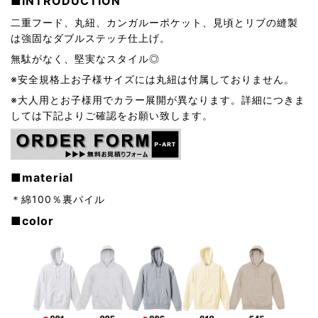
■INTRODUCTION
二重フード、丸紐、カンガルーポケット、見頃とリブの縫製
は強固なダブルステッチ仕上げ。
無駄がなく、堅実なスタイル◎
※安全規格上お子様サイズには丸紐は付属しておりません。
※大人用とお子様用でカラー展開が異なります。詳細につきま
しては下記よりご確認をお願い致します。
■material
＊綿100％裏パイル
■color