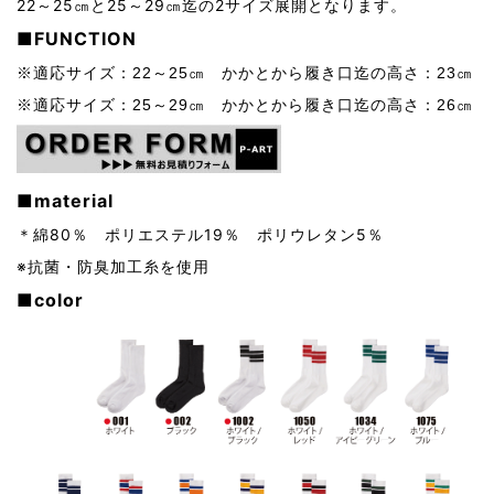
22～25㎝と25～29㎝迄の2サイズ展開となります。
■FUNCTION
※適応サイズ：22～25㎝
かかとから履き口迄の高さ：23㎝
※適応サイズ：25～29㎝
かかとから履き口迄の高さ：26㎝
■material
＊綿80％ ポリエステル19％ ポリウレタン5％
※抗菌・防臭加工糸を使用
■color