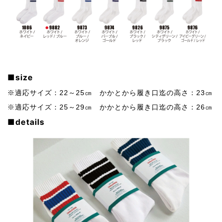
■size
※適応サイズ：22～25㎝
かかとから履き口迄の高さ：23㎝
※適応サイズ：25～29㎝
かかとから履き口迄の高さ：26㎝
■details