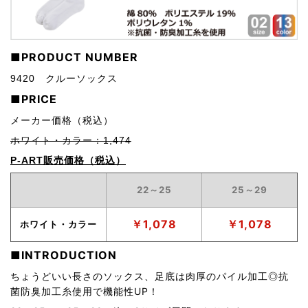
■PRODUCT NUMBER
9420 クルーソックス
■PRICE
メーカー価格
（税込）
ホワイト・カラー：1,474
P-ART販売価格
（税込）
22～25
25～29
￥1,078
￥1,078
ホワイト・カラー
■INTRODUCTION
ちょうどいい長さのソックス、足底は肉厚のパイル加工◎抗
菌防臭加工糸使用で機能性UP！