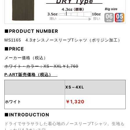
■PRODUCT NUMBER
MS1165 4.3オンスノースリーブTシャツ（ポリジン加工）
■PRICE
メーカー価格（税込）
ホワイト・カラー：XS～XXL￥1,760
P-ART販売価格（税込）
XS～4XL
￥1,320
ホワイト
■INTRODUCTION
ドライでサラサラした着心地のノースリーブTシャツ。生地も