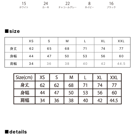
■size
XS
S
M
L
XL
XXL
身丈
62
65
68
71
74
77
身幅
44
47
50
53
56
60
肩幅
34
36
38
40
42
44.5
■details