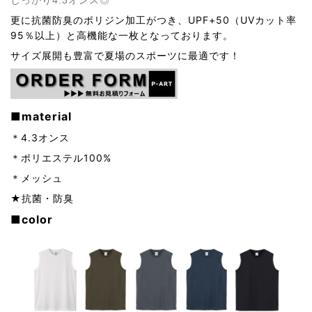
しっかり4.3オンス◎
更に抗菌防臭のポリジン加工がつき、UPF+50（UVカット率
95％以上）と高機能な一枚となっております。
サイズ展開も豊富で夏場のスポーツに最適です！
■material
＊4.3オンス
＊ポリエステル100%
＊メッシュ
★抗菌・防臭
■color